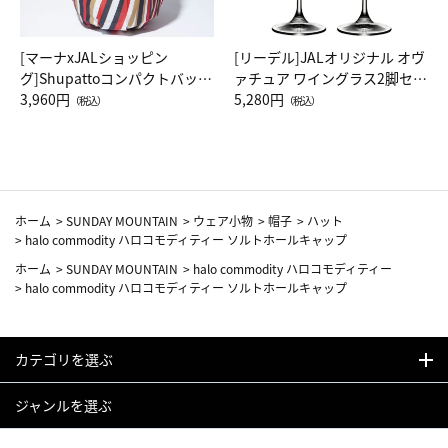
[マーナxJALショッピン
[リーデル]JALオリジナル オヴ
グ]Shupattoコンパクトバッグ
ァチュア ワイングラス2脚セッ
Drop JAL客室乗務員（LC）ス
3,960円
ト（レッドワイン）
5,280円
（税込）
（税込）
カーフ柄
ホーム
>
SUNDAY MOUNTAIN
>
ウェア小物
>
帽子
>
ハット
>
halo commodity ハロコモディティー ソルトホールキャップ
ホーム
>
SUNDAY MOUNTAIN
>
halo commodity ハロコモディティー
>
halo commodity ハロコモディティー ソルトホールキャップ
カテゴリを選ぶ
ジャンルを選ぶ