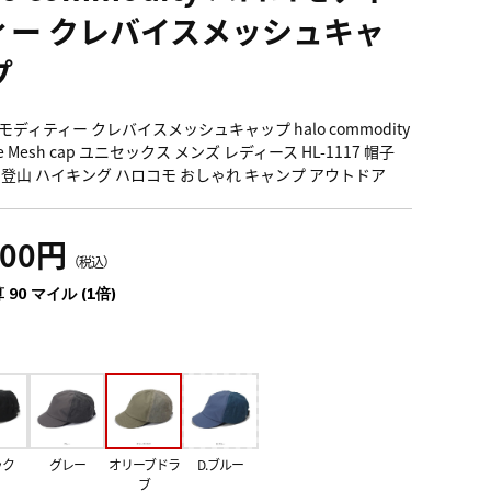
ィー クレバイスメッシュキャ
プ
ディティー クレバイスメッシュキャップ halo commodity
ice Mesh cap ユニセックス メンズ レディース HL-1117 帽子
 登山 ハイキング ハロコモ おしゃれ キャンプ アウトドア
900円
（税込）
 90 マイル (1倍)
ック
グレー
オリーブドラ
D.ブルー
ブ