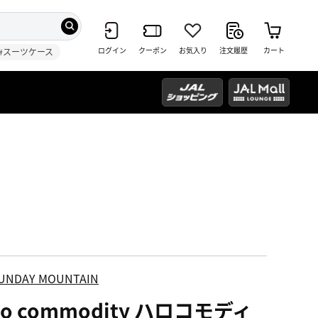
ログイン
クーポン
お気入り
注文履歴
カート
#スーツケース
UNDAY MOUNTAIN
lo commodity ハロコモディ