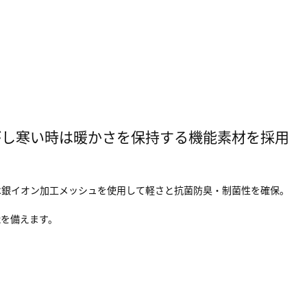
がし寒い時は暖かさを保持する機能素材を採用
は銀イオン加工メッシュを使用して軽さと抗菌防臭・制菌性を確保。
能を備えます。