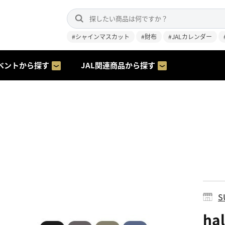
#シャインマスカット
#財布
#JALカレンダー
ベントから探す
JAL関連商品から探す
S
ha