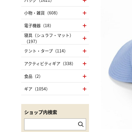
バッグ（1621）
小物・雑貨（608）
電子機器（18）
寝具（シュラフ・マット）
（197）
テント・タープ（114）
アクティビティギア（338）
食品（2）
ギア（1054）
ショップ内検索