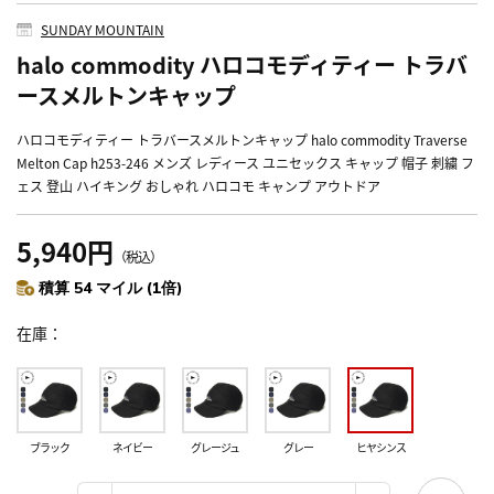
SUNDAY MOUNTAIN
halo commodity ハロコモディティー トラバ
ースメルトンキャップ
ハロコモディティー トラバースメルトンキャップ halo commodity Traverse
Melton Cap h253-246 メンズ レディース ユニセックス キャップ 帽子 刺繍 フ
ェス 登山 ハイキング おしゃれ ハロコモ キャンプ アウトドア
5,940円
（税込）
積算 54 マイル (1倍)
在庫
ブラック
ネイビー
グレージュ
グレー
ヒヤシンス