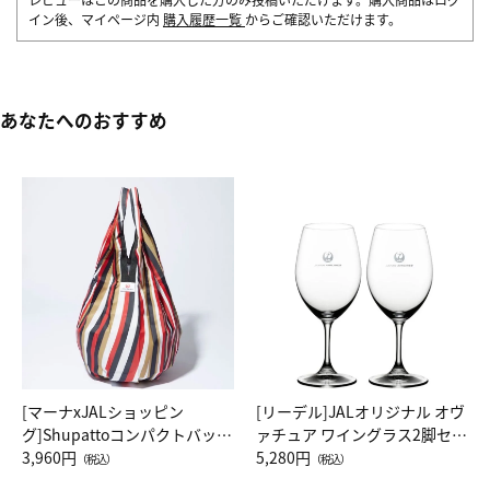
イン後、マイページ内
購入履歴一覧
からご確認いただけます。
あなたへのおすすめ
[マーナxJALショッピン
[リーデル]JALオリジナル オヴ
グ]Shupattoコンパクトバッグ
ァチュア ワイングラス2脚セッ
Drop JAL客室乗務員（LC）ス
3,960円
ト（レッドワイン）
5,280円
（税込）
（税込）
カーフ柄