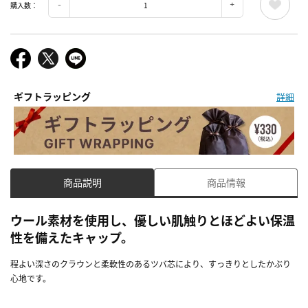
購入数：
ギフトラッピング
詳細
商品説明
商品情報
ウール素材を使用し、優しい肌触りとほどよい保温
性を備えたキャップ。
程よい深さのクラウンと柔軟性のあるツバ芯により、すっきりとしたかぶり
心地です。