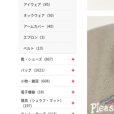
アイウェア（95）
ネックウェア（50）
アームカバー（40）
エプロン（3）
ベルト（13）
靴・シューズ（867）
バッグ（1621）
小物・雑貨（608）
電子機器（18）
寝具（シュラフ・マット）
（197）
テント・タープ（114）