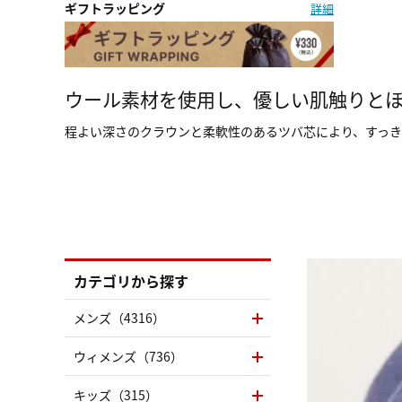
ギフトラッピング
詳細
ウール素材を使用し、優しい肌触りと
程よい深さのクラウンと柔軟性のあるツバ芯により、すっき
カテゴリから探す
メンズ（4316）
ウィメンズ（736）
キッズ（315）