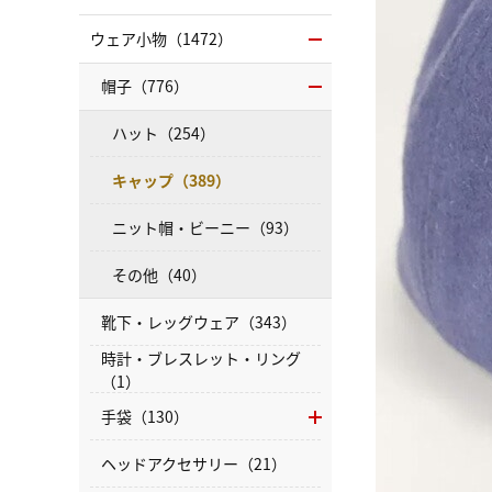
ウェア小物（1472）
帽子（776）
ハット（254）
キャップ（389）
ニット帽・ビーニー（93）
その他（40）
靴下・レッグウェア（343）
時計・ブレスレット・リング
（1）
手袋（130）
ヘッドアクセサリー（21）