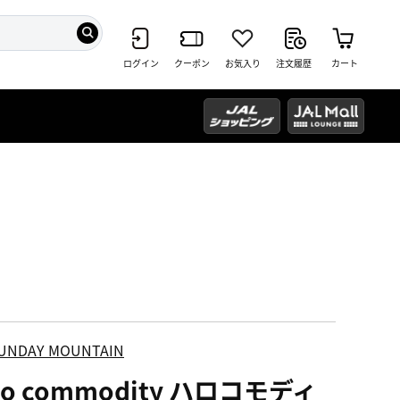
ログイン
クーポン
お気入り
注文履歴
カート
UNDAY MOUNTAIN
lo commodity ハロコモディ