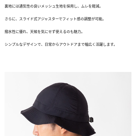
裏地には通気性の良いメッシュ生地を採用し、ムレを軽減。
さらに、スライド式アジャスターでフィット感の調整が可能。
撥水性に優れ、天候を気にせず使えるのも魅力。
シンプルなデザインで、日常からアウトドアまで幅広く活躍します。