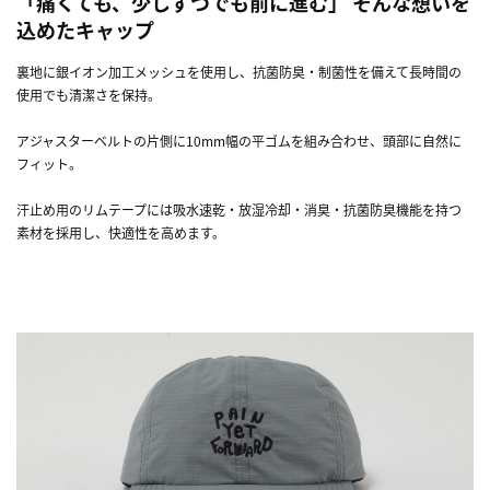
「痛くても、少しずつでも前に進む」 そんな想いを
込めたキャップ
裏地に銀イオン加工メッシュを使用し、抗菌防臭・制菌性を備えて長時間の
使用でも清潔さを保持。
アジャスターベルトの片側に10mm幅の平ゴムを組み合わせ、頭部に自然に
フィット。
汗止め用のリムテープには吸水速乾・放湿冷却・消臭・抗菌防臭機能を持つ
素材を採用し、快適性を高めます。