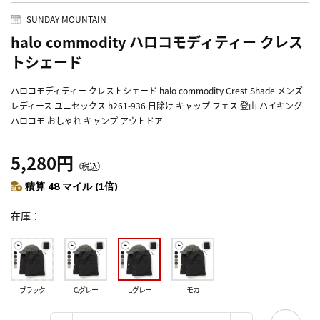
SUNDAY MOUNTAIN
halo commodity ハロコモディティー クレス
トシェード
ハロコモディティー クレストシェード halo commodity Crest Shade メンズ
レディース ユニセックス h261-936 日除け キャップ フェス 登山 ハイキング
ハロコモ おしゃれ キャンプ アウトドア
5,280円
（税込）
積算 48 マイル (1倍)
在庫
ブラック
C.グレー
L.グレー
モカ