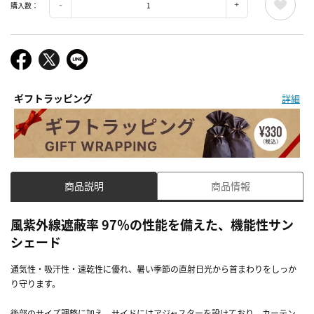
購入数：
ギフトラッピング
詳細
商品説明
商品情報
風紫外線遮蔽率 97％の性能を備えた、機能性サン
シェード
通気性・吸汗性・速乾性に優れ、暑い季節の直射日光から首まわりをしっか
り守ります。
後部のサイズ調整に加え、サイドにはアジャスターを設けており、カーテン