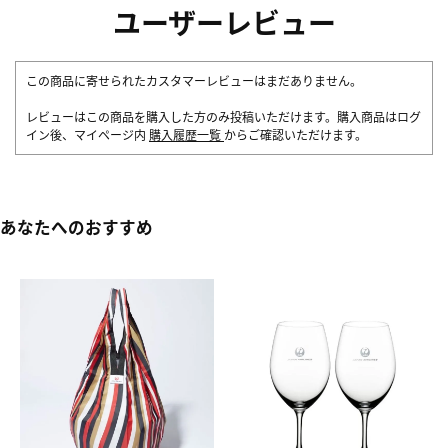
ユーザーレビュー
この商品に寄せられたカスタマーレビューはまだありません。
レビューはこの商品を購入した方のみ投稿いただけます。購入商品はログ
イン後、マイページ内
購入履歴一覧
からご確認いただけます。
あなたへのおすすめ