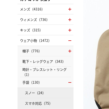
メンズ（4316）
ウィメンズ（736）
キッズ（315）
ウェア小物（1472）
帽子（776）
靴下・レッグウェア（343）
時計・ブレスレット・リング
（1）
手袋（130）
スノー（24）
スマホ対応（75）