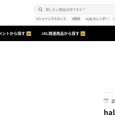
#シャインマスカット
#財布
#JALカレンダー
ベントから探す
JAL関連商品から探す
S
ha