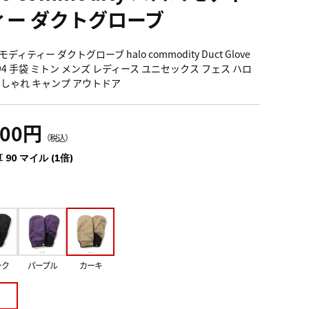
ィー ダクトグローブ
ディティー ダクトグローブ halo commodity Duct Glove
094 手袋 ミトン メンズ レディース ユニセックス フェス ハロ
おしゃれ キャンプ アウトドア
900円
（税込）
 90 マイル (1倍)
ック
パープル
カーキ