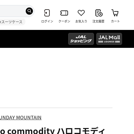
ログイン
クーポン
お気入り
注文履歴
カート
#スーツケース
UNDAY MOUNTAIN
lo commodity ハロコモディ