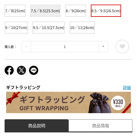
7／8(25cm)
7.5／8.5(25.5cm)
8／9(26cm)
8.5／9.5(26.5cm)
9／10(27cm)
9.5／10.5(27.5cm)
10／11(28cm)
購入数：
ギフトラッピング
詳細
商品説明
商品情報