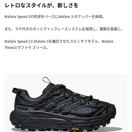
レトロなスタイルが、新しさを
Mafate Speed 2の形状をベースにMafate 3 のアッパーを採用。
また、マチ付きのタンとクイックレースシステムを採用し、着脱を容易に。
Mafate Speed 2とMafate 3を融合させたスピンオフモデル、Mafate
Three2(マファテ スリー2)。