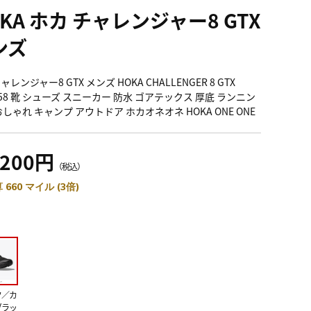
KA ホカ チャレンジャー8 GTX
ンズ
ャレンジャー8 GTX メンズ HOKA CHALLENGER 8 GTX
958 靴 シューズ スニーカー 防水 ゴアテックス 厚底 ランニン
おしゃれ キャンプ アウトドア ホカオネオネ HOKA ONE ONE
,200円
（税込）
 660 マイル (3倍)
ク／カ
ブラッ