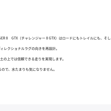
ER 8 GTX（チャレンジャー 8 GTX）はロードにもトレイルにも、
ディレクショナルラグの向きを再設計。
、土の上では信頼できる走りを実現します。
用しているので、水たまりも気になりません。