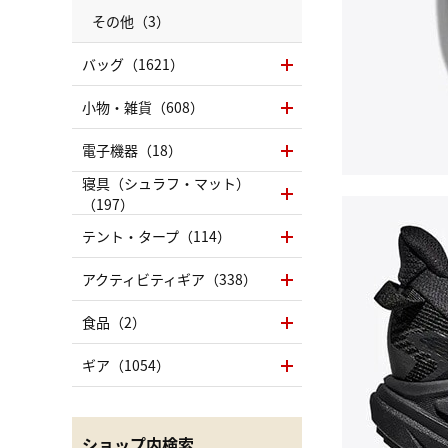
その他（3）
バッグ（1621）
小物・雑貨（608）
電子機器（18）
寝具（シュラフ・マット）
（197）
テント・タープ（114）
アクティビティギア（338）
食品（2）
ギア（1054）
ショップ内検索