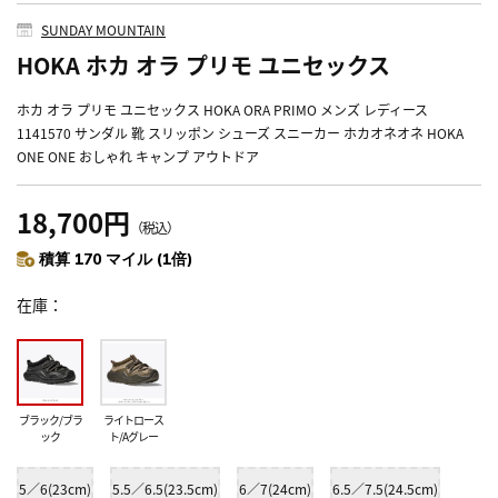
SUNDAY MOUNTAIN
HOKA ホカ オラ プリモ ユニセックス
ホカ オラ プリモ ユニセックス HOKA ORA PRIMO メンズ レディース
1141570 サンダル 靴 スリッポン シューズ スニーカー ホカオネオネ HOKA
ONE ONE おしゃれ キャンプ アウトドア
18,700円
（税込）
積算 170 マイル (1倍)
在庫
ブラック/ブラ
ライトロース
ック
ト/Aグレー
5／6(23cm)
5.5／6.5(23.5cm)
6／7(24cm)
6.5／7.5(24.5cm)