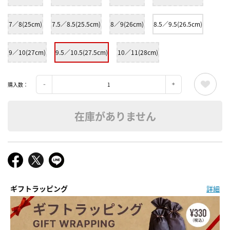
7／8(25cm)
7.5／8.5(25.5cm)
8／9(26cm)
8.5／9.5(26.5cm)
9／10(27cm)
9.5／10.5(27.5cm)
10／11(28cm)
購入数：
在庫がありません
ギフトラッピング
詳細