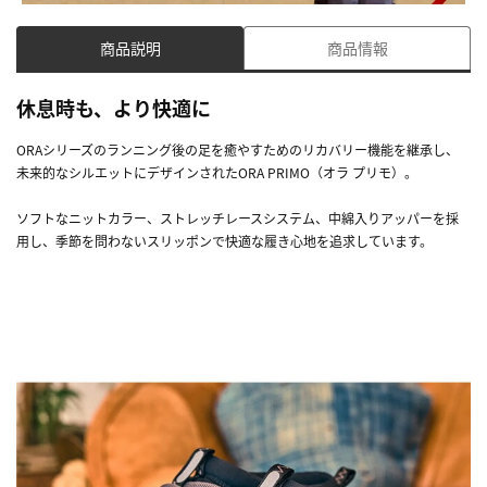
商品説明
商品情報
休息時も、より快適に
ORAシリーズのランニング後の足を癒やすためのリカバリー機能を継承し、
未来的なシルエットにデザインされたORA PRIMO（オラ プリモ）。
ソフトなニットカラー、ストレッチレースシステム、中綿入りアッパーを採
用し、季節を問わないスリッポンで快適な履き心地を追求しています。