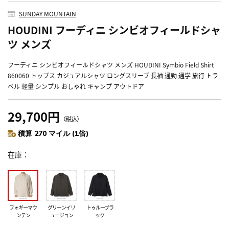
SUNDAY MOUNTAIN
HOUDINI フーディニ シンビオフィールドシャ
ツ メンズ
フーディニ シンビオフィールドシャツ メンズ HOUDINI Symbio Field Shirt
860060 トップス カジュアルシャツ ロングスリーブ 長袖 通勤 通学 旅行 トラ
ベル 軽量 シンプル おしゃれ キャンプ アウトドア
29,700円
（税込）
積算 270 マイル (1倍)
在庫
フォギーマウ
グリーンイリ
トゥルーブラ
ンテン
ュージョン
ック