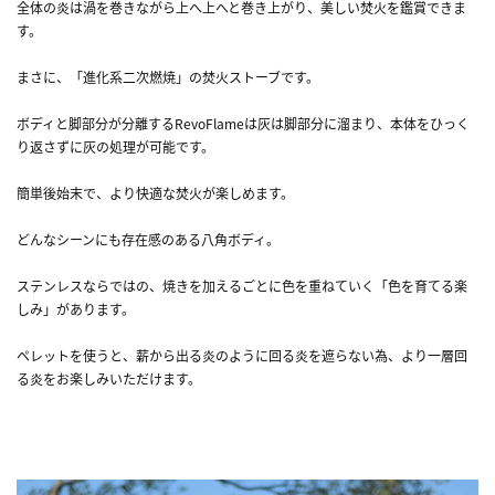
全体の炎は渦を巻きながら上へ上へと巻き上がり、美しい焚火を鑑賞できま
す。
まさに、「進化系二次燃焼」の焚火ストーブです。
ボディと脚部分が分離するRevoFlameは灰は脚部分に溜まり、本体をひっく
り返さずに灰の処理が可能です。
簡単後始末で、より快適な焚火が楽しめます。
どんなシーンにも存在感のある八角ボディ。
ステンレスならではの、焼きを加えるごとに色を重ねていく「色を育てる楽
しみ」があります。
ペレットを使うと、薪から出る炎のように回る炎を遮らない為、より一層回
る炎をお楽しみいただけます。