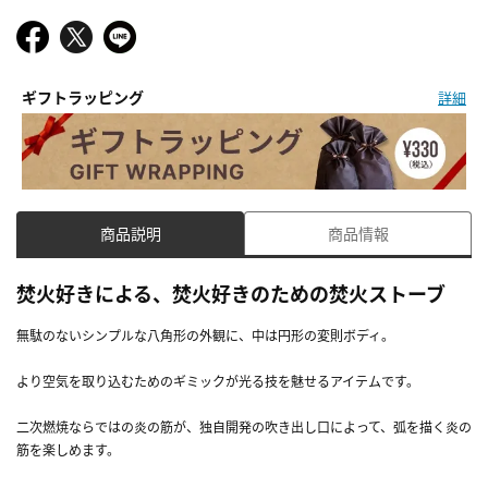
ギフトラッピング
詳細
商品説明
商品情報
焚火好きによる、焚火好きのための焚火ストーブ
無駄のないシンプルな八角形の外観に、中は円形の変則ボディ。
より空気を取り込むためのギミックが光る技を魅せるアイテムです。
二次燃焼ならではの炎の筋が、独自開発の吹き出し口によって、弧を描く炎の
筋を楽しめます。