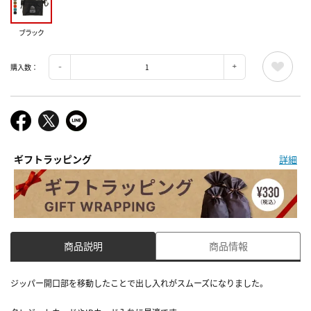
ブラック
購入数：
ギフトラッピング
詳細
商品説明
商品情報
ジッパー開口部を移動したことで出し入れがスムーズになりました。