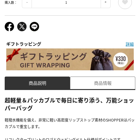
購入数：
ギフトラッピング
詳細
商品説明
商品情報
超軽量＆パッカブルで毎日に寄り添う、万能ショッ
パーバッグ
軽撥水機能を備え、非常に軽い高密度リップストップ素材のSHOPPERはパッ
カブルで重宝します。
リフレクタープリントのロゴとウェビングベルト仕様がポイントです。