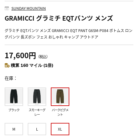
SUNDAY MOUNTAIN
GRAMICCI グラミチ EQTパンツ メンズ
グラミチ EQTパンツ メンズ GRAMICCI EQT PANT G6SM-P084 ボトムス ロン
グパンツ 長ズボン フェス おしゃれ キャンプ アウトドア
17,600円
（税込）
積算 160 マイル (1倍)
在庫
ブラック
スモーキーグ
バークピグメ
レー
ント
M
L
XL