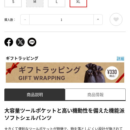
S
M
L
XL
購入数：
ギフトラッピング
詳細
商品説明
商品情報
大容量ツールポケットと高い機動性を備えた機能派
ソフトシェルパンツ
大きくて便利なツールポケットが特徴で、物を落としにくい設計が施されて