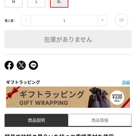
M
L
XL
購入数：
在庫がありません
ギフトラッピング
詳細
商品説明
商品情報