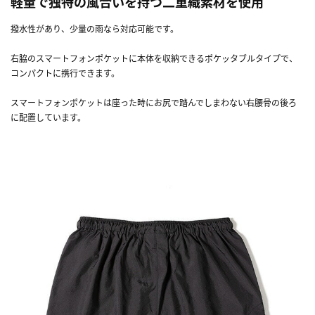
軽量で独特の風合いを持つ二重織素材を使用
撥水性があり、少量の雨なら対応可能です。
右脇のスマートフォンポケットに本体を収納できるポケッタブルタイプで、
コンパクトに携行できます。
スマートフォンポケットは座った時にお尻で踏んでしまわない右腰骨の後ろ
に配置しています。