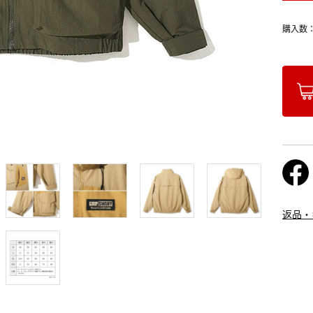
購入数
返品・