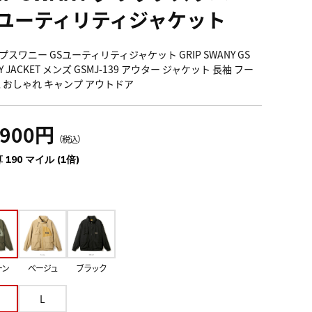
Sユーティリティジャケット
スワニー GSユーティリティジャケット GRIP SWANY GS
ITY JACKET メンズ GSMJ-139 アウター ジャケット 長袖 フー
水 おしゃれ キャンプ アウトドア
,900円
（税込）
 190 マイル (1倍)
ーン
ベージュ
ブラック
L