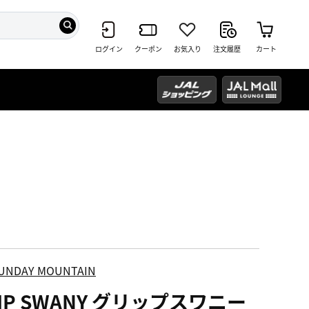
ログイン
クーポン
お気入り
注文履歴
カート
UNDAY MOUNTAIN
IP SWANY グリップスワニー