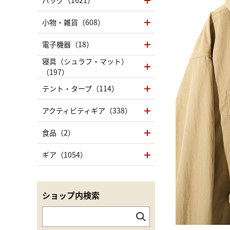
バッグ（1621）
小物・雑貨（608）
電子機器（18）
寝具（シュラフ・マット）
（197）
テント・タープ（114）
アクティビティギア（338）
食品（2）
ギア（1054）
ショップ内検索