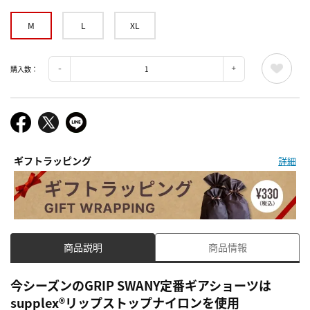
M
L
XL
購入数：
ギフトラッピング
詳細
商品説明
商品情報
今シーズンのGRIP SWANY定番ギアショーツは
supplex®リップストップナイロンを使用