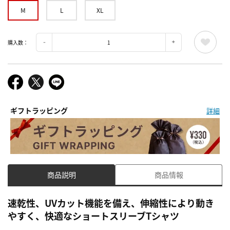
M
L
XL
購入数：
ギフトラッピング
詳細
商品説明
商品情報
速乾性、UVカット機能を備え、伸縮性により動き
やすく、快適なショートスリーブTシャツ