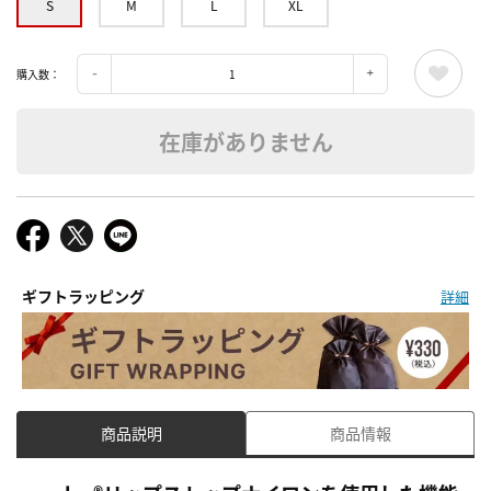
S
M
L
XL
購入数：
在庫がありません
ギフトラッピング
詳細
商品説明
商品情報