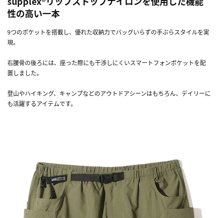
supplex®リップストップナイロンを使用した機能
性の高い一本
9つのポケットを搭載し、優れた収納力でバッグいらずの手ぶらスタイルを実
現。
右腰骨の後ろには、座った際にも干渉しにくいスマートフォンポケットを配
置しました。
登山やハイキング、キャンプなどのアウトドアシーンはもちろん、デイリーに
も活躍するアイテムです。