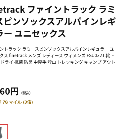
netrack ファイントラック ラミ
スピンソックスアルパインレギ
ラー ユニセックス
ントラック ラミースピンソックスアルパインレギュラー ユ
ス finetrack メンズ レディース ウィメンズ FSU0321 靴下
 ドライ 抗菌 防臭 中厚手 登山 トレッキング キャンプ アウト
860円
（税込）
 78 マイル (3倍)