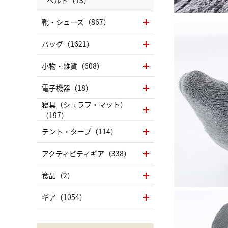
ベルト（13）
靴・シューズ（867）
バッグ（1621）
小物・雑貨（608）
電子機器（18）
寝具（シュラフ・マット）
（197）
テント・タープ（114）
アクティビティギア（338）
食品（2）
ギア（1054）