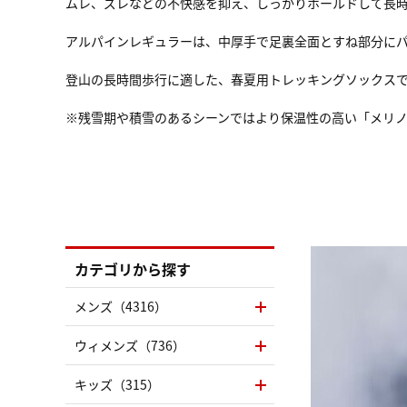
ムレ、ズレなどの不快感を抑え、しっかりホールドして長時
アルパインレギュラーは、中厚手で足裏全面とすね部分に
登山の長時間歩行に適した、春夏用トレッキングソックス
※残雪期や積雪のあるシーンではより保温性の高い「メリノ
カテゴリから探す
メンズ（4316）
ウィメンズ（736）
キッズ（315）