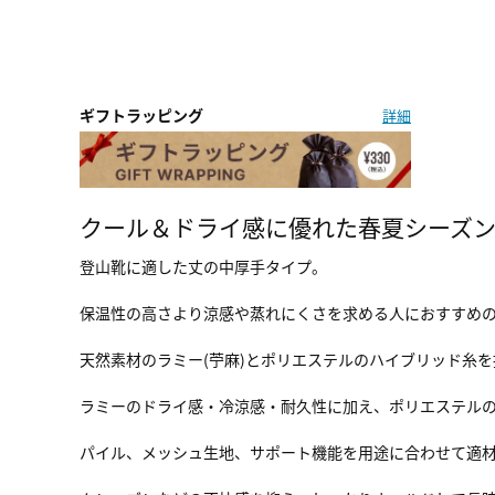
ギフトラッピング
詳細
クール＆ドライ感に優れた春夏シーズ
登山靴に適した丈の中厚手タイプ。
保温性の高さより涼感や蒸れにくさを求める人におすすめ
天然素材のラミー(苧麻)とポリエステルのハイブリッド糸を
ラミーのドライ感・冷涼感・耐久性に加え、ポリエステル
パイル、メッシュ生地、サポート機能を用途に合わせて適