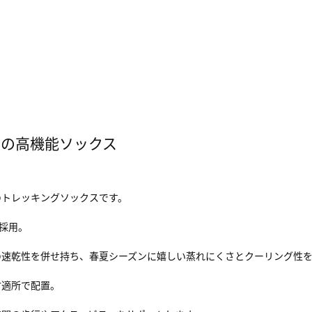
ンの高機能ソックス
のトレッキングソックスです。
採用。
の速乾性を併せ持ち、春夏シーズンに嬉しい蒸れにくさとクーリング性
材適所で配置。