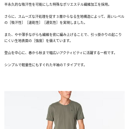
半永久的な吸汗性を可能にした特殊なポリエステル繊維加工を採用。
さらに、スムーズな汗処理を促す３層からなる生地構造によって、高いレベル
の［吸汗性］［速乾性］［通気性］を実現しました。
また、やや薄手ながらも繊維を密に編み上げることで、引っ掛かりの起こり
にくい生地表面の［強度］を備えています。
登山を中心に、春から秋まで幅広いアクティビティに活躍する一枚です。
シンプルで軽量性にもすぐれた半袖のＴタイプです。