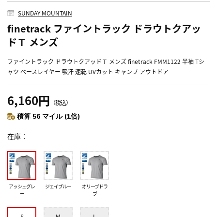
SUNDAY MOUNTAIN
finetrack ファイントラック ドラウトクアッ
ドＴ メンズ
ファイントラック ドラウトクアッドＴ メンズ finetrack FMM1122 半袖 Tシ
ャツ ベースレイヤー 吸汗 速乾 UVカット キャンプ アウトドア
6,160円
（税込）
積算 56 マイル (1倍)
在庫
アッシュグレ
ジェイブルー
オリーブドラ
ー
ブ
S
M
L