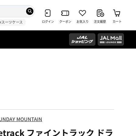
ログイン
クーポン
お気入り
注文履歴
カート
#スーツケース
UNDAY MOUNTAIN
netrack ファイントラック ドラ