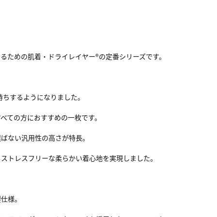
るための肌着・ドライレイヤー®の定番シリーズです。
長持ちするようになりました。
すべての方におすすめの一枚です。
選ばない汎用性の高さが特長。
、ストレスフリーな柔らかい着心地を実現しました。
製仕様。