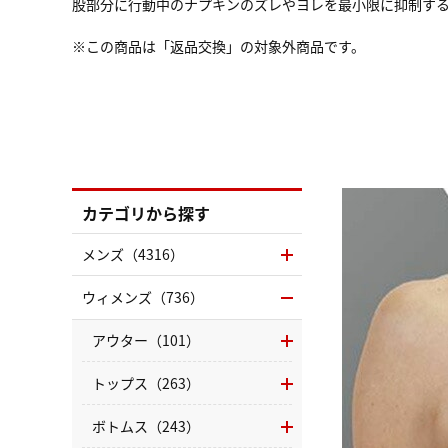
股部分に行動中のナプキンのズレやヨレを最小限に抑制す
※この商品は「返品交換」の対象外商品です。
カテゴリから探す
メンズ（4316）
ウィメンズ（736）
アウター（101）
トップス（263）
ボトムス（243）