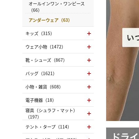
オールインワン・ワンピース
（66）
アンダーウェア（63）
キッズ（315）
ウェア小物（1472）
靴・シューズ（867）
バッグ（1621）
小物・雑貨（608）
電子機器（18）
寝具（シュラフ・マット）
（197）
テント・タープ（114）