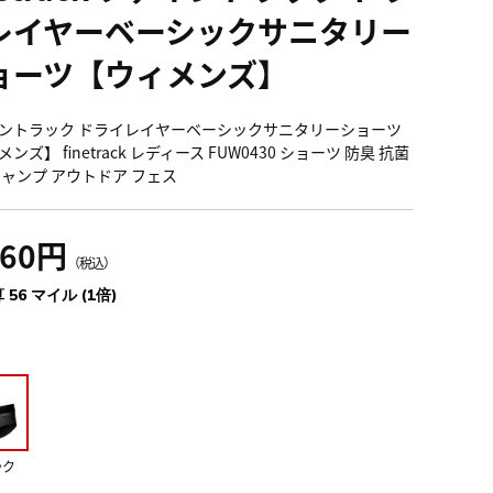
レイヤーベーシックサニタリー
ョーツ【ウィメンズ】
ントラック ドライレイヤーベーシックサニタリーショーツ
ンズ】 finetrack レディース FUW0430 ショーツ 防臭 抗菌
キャンプ アウトドア フェス
160円
（税込）
 56 マイル (1倍)
ック