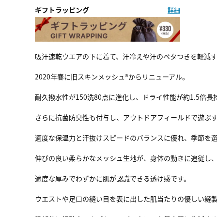
ギフトラッピング
詳細
吸汗速乾ウエアの下に着て、汗冷えや汗のベタつきを軽減す
2020年春に旧スキンメッシュ®からリニューアル。
耐久撥水性が150洗80点に進化し、ドライ性能が約1.5倍
さらに抗菌防臭性も付与し、アウトドアフィールドで遊ぶ
適度な保温力と汗抜けスピードのバランスに優れ、季節を
伸びの良い柔らかなメッシュ生地が、身体の動きに追従し
適度な厚みでわずかに肌が認識できる透け感です。
ウエストや足口の縫い目を表に出した肌当たりの優しい縫