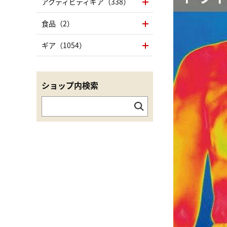
アクティビティギア（338）
食品（2）
ギア（1054）
ショップ内検索