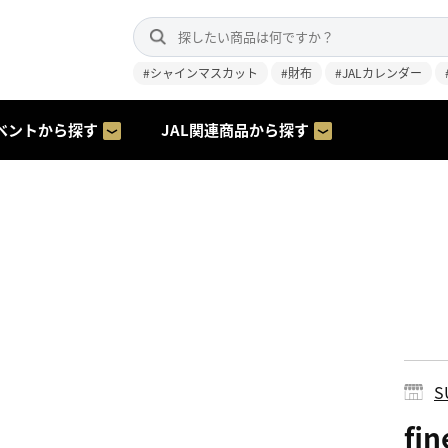
#シャインマスカット
#財布
#JALカレンダー
ベントから探す
JAL関連商品から探す
S
fi