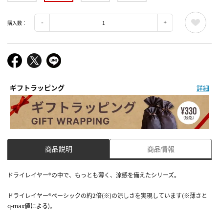
購入数：
ギフトラッピング
詳細
商品説明
商品情報
ドライレイヤー®の中で、もっとも薄く、涼感を備えたシリーズ。
ドライレイヤー®ベーシックの約2倍(※)の涼しさを実現しています(※薄さと
q-max値による)。