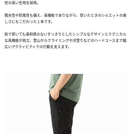
性の高い生地を採用。
撥水性や防風性も備え、高機能でありながら、穿いたときのシルエットの美
しさにもこだわった１本です。
街で穿いても違和感のないすっきりとしたシンプルなデザインとテクニカル
な高機能が両立、登山からクライミングや沢登りなどのハードユースまで幅
広いアクティビティでの行動を支えます。