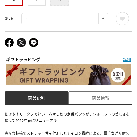
購入数：
ギフトラッピング
詳細
商品説明
商品情報
動きやすく、タフで軽い、春から秋の定番パンツが、シルエットの美しさを
備えて2022年春にリニューアル。
高度な技術でストレッチ性を付加したナイロン繊維による、薄手ながら耐久