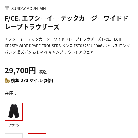
SUNDAY MOUNTAIN
F/CE. エフシーイー テックカージーワイドド
レープトラウザーズ
エフシーイー テックカージーワイドドレープトラウザーズ F/CE. TECH
KERSEY WIDE DRAPE TROUSERS メンズ FST03261U0006 ボトムス ロング
パンツ 長ズボン おしゃれ キャンプ アウトドアウェア
29,700円
（税込）
積算 270 マイル (1倍)
在庫
ブラック