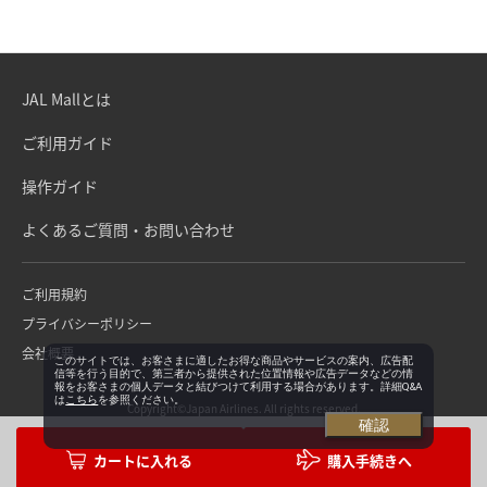
JAL Mallとは
ご利用ガイド
操作ガイド
よくあるご質問・お問い合わせ
ご利用規約
プライバシーポリシー
会社概要
このサイトでは、お客さまに適したお得な商品やサービスの案内、広告配
信等を行う目的で、第三者から提供された位置情報や広告データなどの情
報をお客さまの個人データと結びつけて利用する場合があります。詳細Q&A
は
こちら
を参照ください。
Copyright©Japan Airlines. All rights reserved.
確認
購入手続きへ