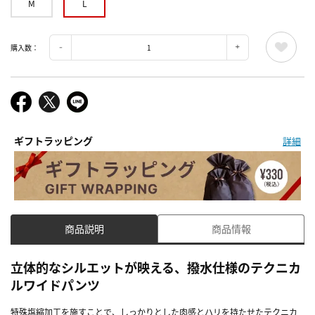
M
L
購入数：
ギフトラッピング
詳細
商品説明
商品情報
立体的なシルエットが映える、撥水仕様のテクニカ
ルワイドパンツ
特殊塩縮加工を施すことで、しっかりとした肉感とハリを持たせたテクニカ