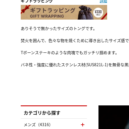
ギフトラッピング
詳細
ありそうで無かったサイズのトングです。
焚火を囲んで、色々な物を焼くために導き出したサイズ感で
Tボーンステーキのような肉塊でもガッチリ掴めます。
バネ性・強度に優れたステンレス材(SUS821L-1)を無
カテゴリから探す
メンズ（4316）