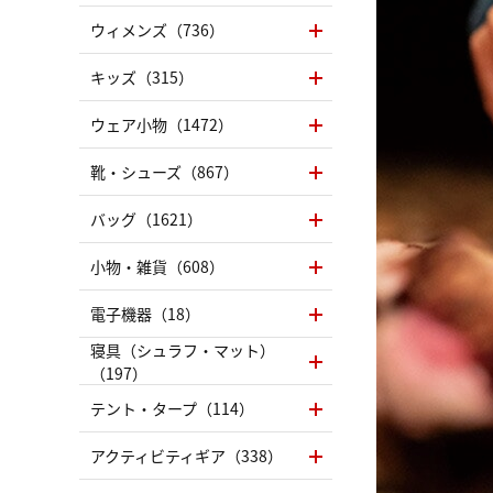
ウィメンズ（736）
キッズ（315）
ウェア小物（1472）
靴・シューズ（867）
バッグ（1621）
小物・雑貨（608）
電子機器（18）
寝具（シュラフ・マット）
（197）
テント・タープ（114）
アクティビティギア（338）