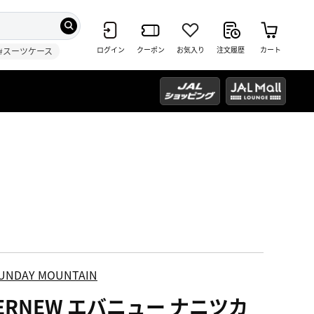
ログイン
クーポン
お気入り
注文履歴
カート
#スーツケース
UNDAY MOUNTAIN
VERNEW エバニュー ナニツカ