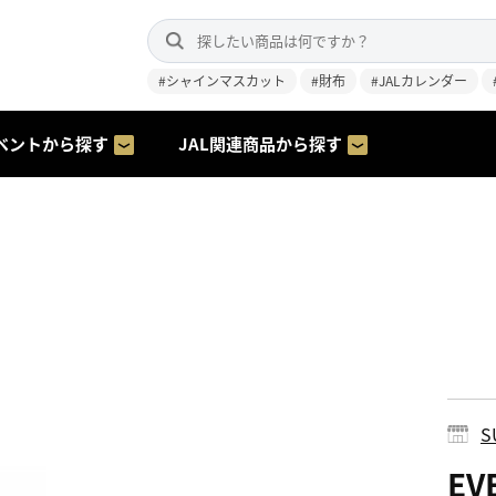
#シャインマスカット
#財布
#JALカレンダー
ベントから探す
JAL関連商品から探す
S
E