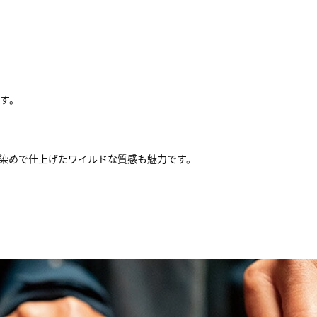
す。
骨な黒染めで仕上げたワイルドな質感も魅力です。