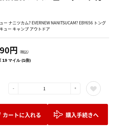
ー ナニツカム? EVERNEW NANITSUCAM? EBY656 トング
キュー キャンプ アウトドア
090円
（税込）
 19 マイル (1倍)
：
カートに入れる
購入手続きへ