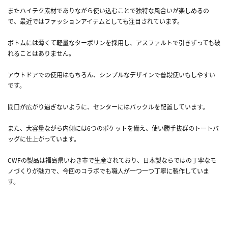
またハイテク素材でありながら使い込むことで独特な風合いが楽しめるの
で、最近ではファッションアイテムとしても注目されています。
ボトムには薄くて軽量なターポリンを採用し、アスファルトで引きずっても破
れることはありません。
アウトドアでの使用はもちろん、シンプルなデザインで普段使いもしやすい
です。
間口が広がり過ぎないように、センターにはバックルを配置しています。
また、大容量ながら内側には6つのポケットを備え、使い勝手抜群のトートバ
ッグに仕上がっています。
CWFの製品は福島県いわき市で生産されており、日本製ならではの丁寧なモ
ノづくりが魅力で、今回のコラボでも職人が一つ一つ丁寧に製作していま
す。