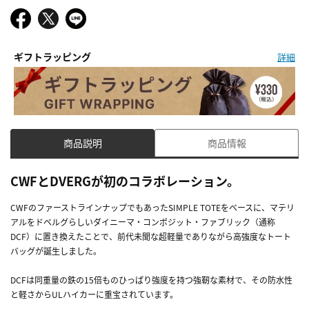
ギフトラッピング
詳細
商品説明
商品情報
CWFとDVERGが初のコラボレーション。
CWFのファーストラインナップでもあったSIMPLE TOTEをベースに、マテリ
アルをドベルグらしいダイニーマ・コンポジット・ファブリック（通称
DCF）に置き換えたことで、前代未聞な超軽量でありながら高強度なトート
バッグが誕生しました。
DCFは同重量の鉄の15倍ものひっぱり強度を持つ強靭な素材で、その防水性
と軽さからULハイカーに重宝されています。