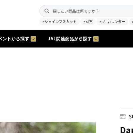
#シャインマスカット
#財布
#JALカレンダー
ベントから探す
JAL関連商品から探す
S
Da