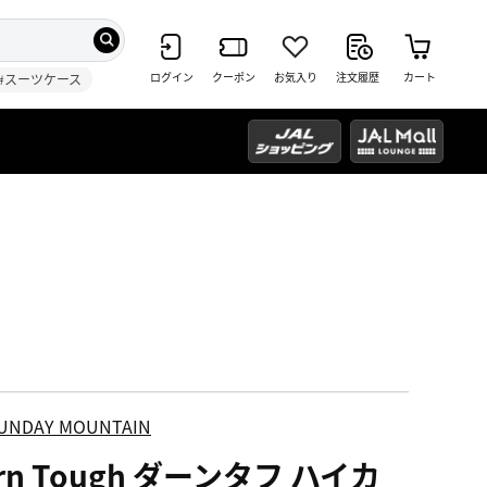
ログイン
クーポン
お気入り
注文履歴
カート
#スーツケース
UNDAY MOUNTAIN
rn Tough ダーンタフ ハイカ