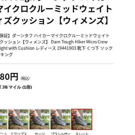
マイクロクルーミッドウェイト
ィズクッション【ウィメンズ】
保証】ダーンタフ ハイカーマイクロクルーミッドウェイト
ッション【ウィメンズ】 Darn Tough Hiker Micro Crew
ight with Cushion レディース 19441903 靴下 くつ下 ソック
イキング
180円
（税込）
 38 マイル (1倍)
デニム
エクリプス
セージ
プラムヘザー
スレート