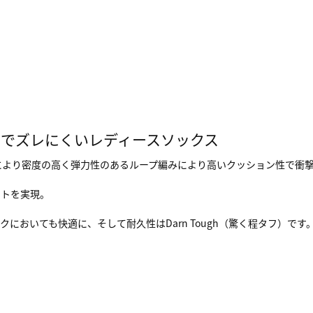
でズレにくいレディースソックス
ング技術により密度の高く弾力性のあるループ編みにより高いクッション性
ットを実現。
おいても快適に、そして耐久性はDarn Tough（驚く程タフ）です