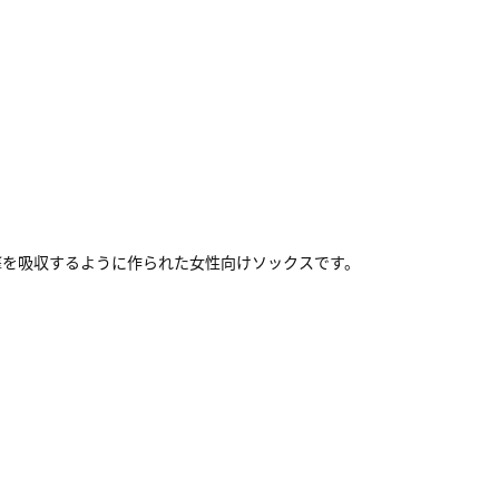
で衝撃を吸収するように作られた女性向けソックスです。
。