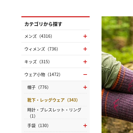
カテゴリから探す
メンズ（4316）
ウィメンズ（736）
キッズ（315）
ウェア小物（1472）
帽子（776）
靴下・レッグウェア（343）
時計・ブレスレット・リング
（1）
手袋（130）