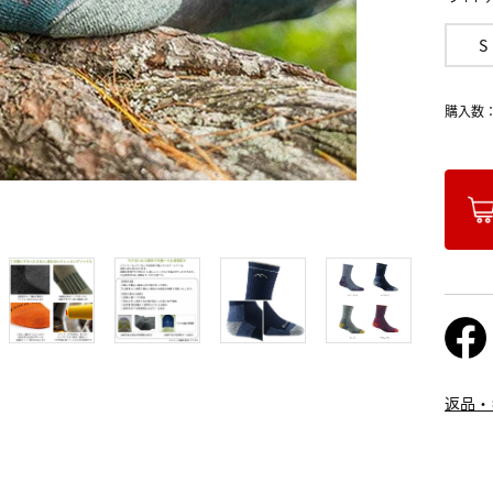
S
購入数
返品・