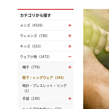
カテゴリから探す
メンズ（4316）
ウィメンズ（736）
キッズ（315）
ウェア小物（1472）
帽子（776）
靴下・レッグウェア（343）
時計・ブレスレット・リング
（1）
手袋（130）
ヘッドアクセサリー（21）