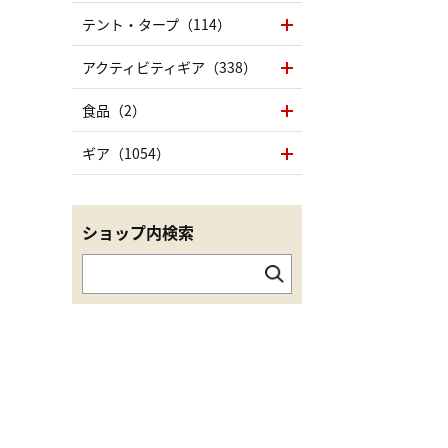
テント・タープ（114）
アクティビティギア（338）
食品（2）
ギア（1054）
ショップ内検索