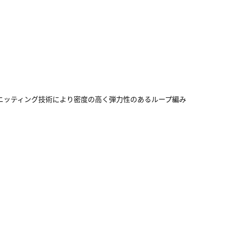
ス独自のニッティング技術により密度の高く弾力性のあるループ編み
。