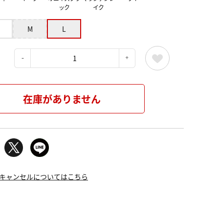
ック
イク
M
L
：
在庫がありません
キャンセルについてはこちら