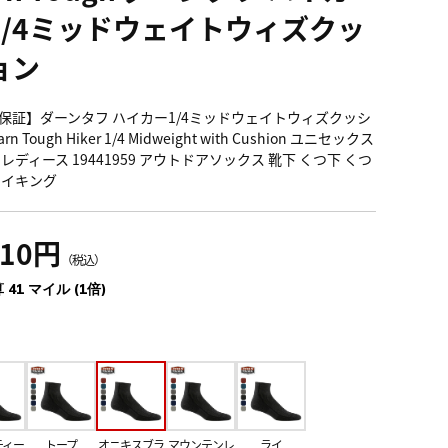
1/4ミッドウェイトウィズクッ
ョン
保証】ダーンタフ ハイカー1/4ミッドウェイトウィズクッシ
rn Tough Hiker 1/4 Midweight with Cushion ユニセックス
レディース 19441959 アウトドアソックス 靴下 くつ下 くつ
ハイキング
510円
（税込）
 41 マイル (1倍)
ティー
トープ
オニキスブラ
マウンテンレ
ライ