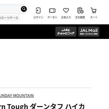
ログイン
クーポン
お気入り
注文履歴
カート
#スーツケース
UNDAY MOUNTAIN
rn Tough ダーンタフ ハイカ