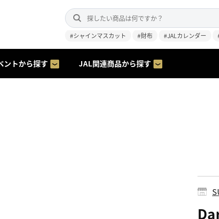
#シャインマスカット
#財布
#JALカレンダー
ベントから探す
JAL関連商品から探す
S
Da