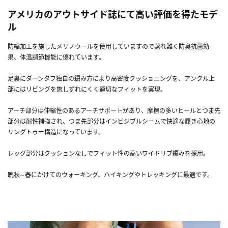
アメリカのアウトサイド誌にて高い評価を得たモデ
ル
防縮加工を施したメリノウールを使用していますので蒸れ難く防臭抗菌効
果、体温調節機能に優れています。
足裏にダーンタフ独自の編み方により高密度クッショニングを、アンクル上
部にはリビングを施しずれにくく適切なフィットを実現。
アーチ部分は伸縮性のあるアーチサポートがあり、摩擦の多いヒールとつま先
部分は耐性補強され、つま先部分はインビジブルシームで快適な履き心地の
リングトゥー構造になっています。
レッグ部分はクッションなしでフィット性の高いワイドリブ編みを採用。
晩秋∼春にかけてのウォーキング、ハイキングやトレッキングに最適です。