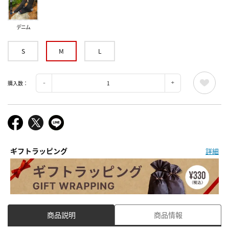
デニム
S
M
L
購入数：
ギフトラッピング
詳細
商品説明
商品情報