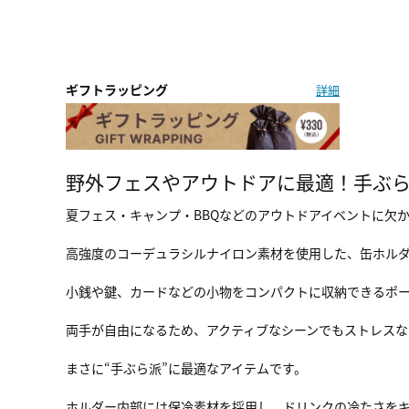
ギフトラッピング
詳細
野外フェスやアウトドアに最適！手ぶ
夏フェス・キャンプ・BBQなどのアウトドアイベントに欠かせな
高強度のコーデュラシルナイロン素材を使用した、缶ホルダ
小銭や鍵、カードなどの小物をコンパクトに収納できるポー
両手が自由になるため、アクティブなシーンでもストレスな
まさに“手ぶら派”に最適なアイテムです。
ホルダー内部には保冷素材を採用し、ドリンクの冷たさを