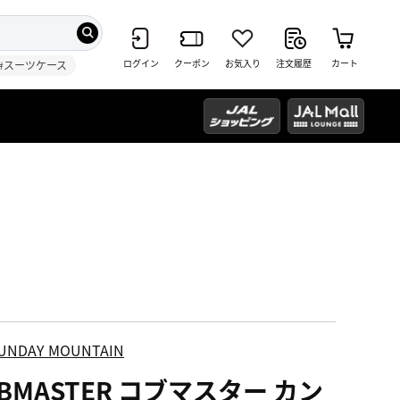
ログイン
クーポン
お気入り
注文履歴
カート
#スーツケース
UNDAY MOUNTAIN
BMASTER コブマスター カン