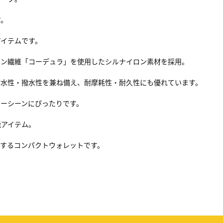
す。
アイテムです。
ロン繊維「コーデュラ」を使用したシルナイロン素材を採用。
防水性・撥水性を兼ね備え、耐摩耗性・耐久性にも優れています。
ーシーンにぴったりです。
能アイテム。
躍するコンパクトウォレットです。