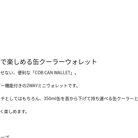
らで楽しめる缶クーラーウォレット
い、便利な「COB CAN WALLET」。
ー機能付きの2WAYミニウォレットです。
チとしてはもちろん、350ml缶を首から下げて持ち運べる缶クーラー
く楽しめます。
キープ。