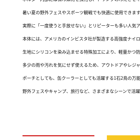
暑い夏の野外フェスやスポーツ観戦でも快適に使用できま
実際に「一度使うと手放せない」とリピーターも多い人気
本体には、アメリカのインビスタ社が製造する高強度ナイ
生地にシリコンを染み込ませる特殊加工により、軽量かつ
多少の雨や汚れを気にせず使えるため、アウトドアやレジャ
ポーチとしても、缶クーラーとしても活躍する1石2鳥の万
野外フェスやキャンプ、旅行など、さまざまなシーンで活