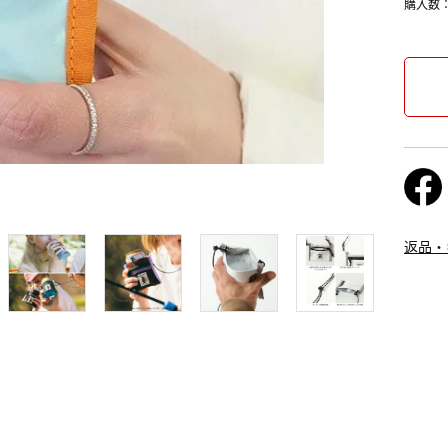
購入数
返品・