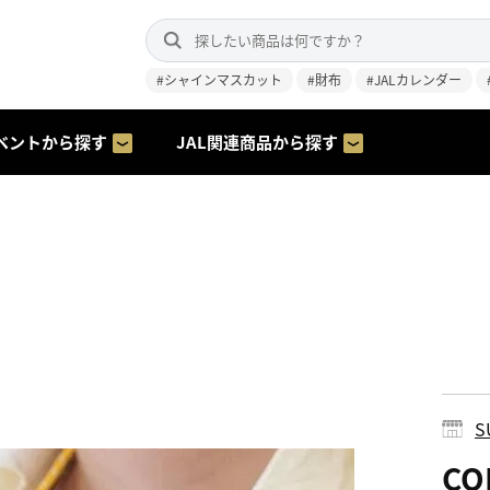
#シャインマスカット
#財布
#JALカレンダー
ベントから探す
JAL関連商品から探す
S
CO