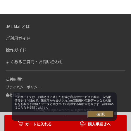
JAL Mallとは
ご利用ガイド
操作ガイド
よくあるご質問・お問い合わせ
ご利用規約
プライバシーポリシー
会社概要
このサイトでは、お客さまに適したお得な商品やサービスの案内、広告配
信等を行う目的で、第三者から提供された位置情報や広告データなどの情
報をお客さまの個人データと結びつけて利用する場合があります。詳細Q&A
は
こちら
を参照ください。
Copyright©Japan Airlines. All rights reserved.
確認
購入手続きへ