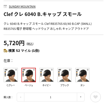
SUNDAY MOUNTAIN
Clef クレ 6040 B.キャップ スモール
クレ 6040 B.キャップ スモール Clef RB3576S 60/40 B.CAP (SMALL)
RB3576S 帽子 野球帽 ヘッドウェア おしゃれ キャンプ アウトドア
5,720円
（税込）
積算 52 マイル (1倍)
在庫
C.グレー
ベージュ
ネイビー
ブラック
タン
購入数：