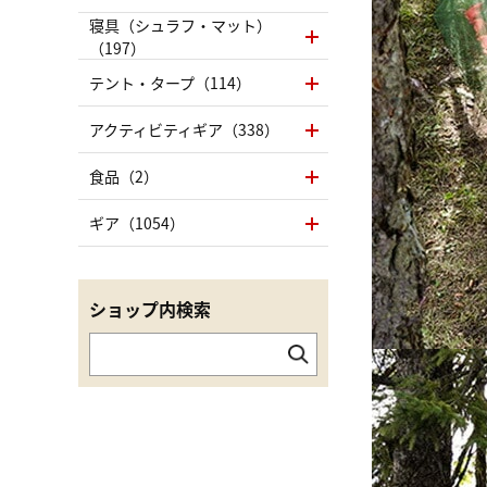
寝具（シュラフ・マット）
（197）
テント・タープ（114）
アクティビティギア（338）
食品（2）
ギア（1054）
ショップ内検索