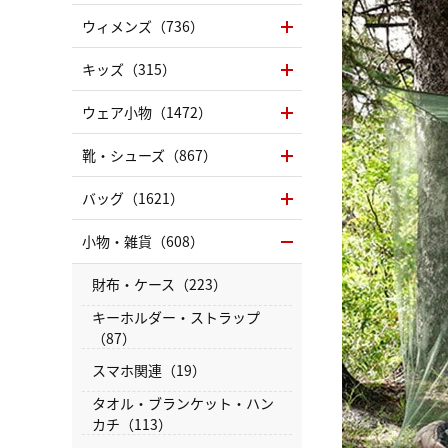
ウィメンズ（736）
キッズ（315）
ウェア小物（1472）
靴・シューズ（867）
バッグ（1621）
小物・雑貨（608）
財布・ケース（223）
キーホルダー・ストラップ
（87）
スマホ関連（19）
タオル・ブランケット・ハン
カチ（113）