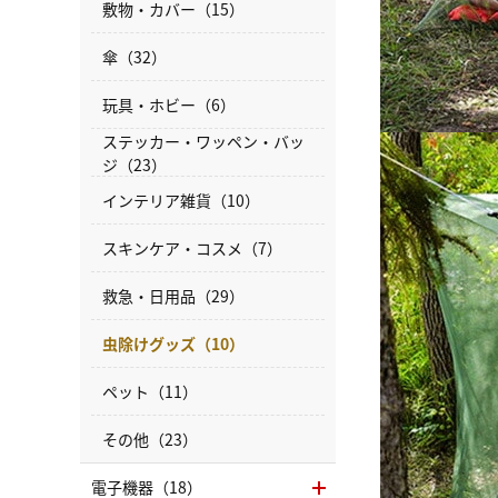
敷物・カバー（15）
傘（32）
玩具・ホビー（6）
ステッカー・ワッペン・バッ
ジ（23）
インテリア雑貨（10）
スキンケア・コスメ（7）
救急・日用品（29）
虫除けグッズ（10）
ペット（11）
その他（23）
電子機器（18）