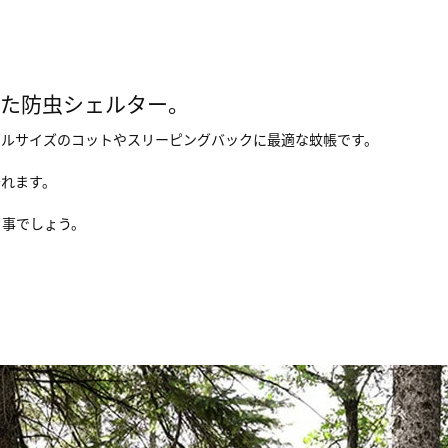
した防虫シェルター。
シングルサイズのコットやスリーピングバックに最適な蚊帳です。
守れます。
う事でしょう。