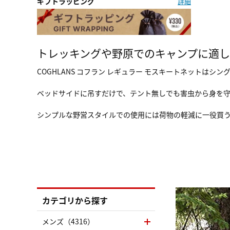
ギフトラッピング
詳細
トレッキングや野原でのキャンプに適
COGHLANS コフラン レギュラー モスキートネットは
ベッドサイドに吊すだけで、テント無しでも害虫から身を
シンプルな野営スタイルでの使用には荷物の軽減に一役買
カテゴリから探す
メンズ（4316）