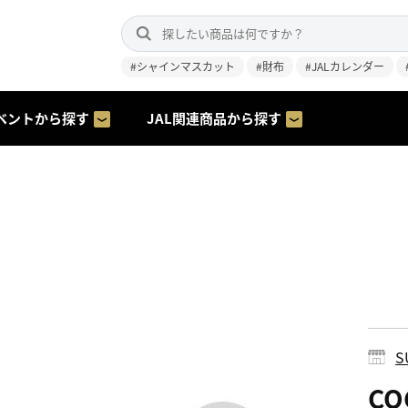
#シャインマスカット
#財布
#JALカレンダー
ベントから探す
JAL関連商品から探す
S
CO