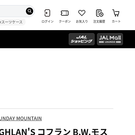
ログイン
クーポン
お気入り
注文履歴
カート
#スーツケース
UNDAY MOUNTAIN
GHLAN'S コフラン B.W.モス