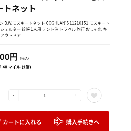
ートネット
 B.W.モスキートネット COGHLAN'S 11210151 モスキート
 シェルター 蚊帳 1人用 テント泊 トラベル 旅行 おしゃれ キ
 アウトドア
400円
（税込）
 40 マイル (1倍)
：
カートに入れる
購入手続きへ