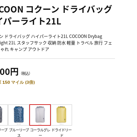
OCOON コクーン ドライバッグ
イパーライト21L
 ドライバッグ ハイパーライト21L COCOON Drybag
rlight 21L スタッフサック 収納 防水 軽量 トラベル 旅行 フェ
しゃれ キャンプ アウトドア
500円
（税込）
 150 マイル (3倍)
リーブ
ブルーリーブ
コーラルグレ
ドライドリー
ス
ー
ド