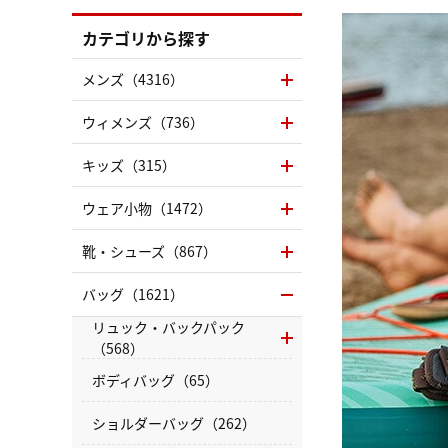
カテゴリから探す
メンズ（4316）
ウィメンズ（736）
キッズ（315）
ウェア小物（1472）
靴・シューズ（867）
バッグ（1621）
リュック・バックパック
（568）
ボディバッグ（65）
ショルダーバッグ（262）