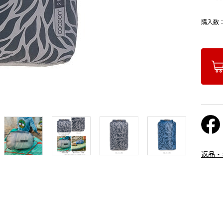
購入数
返品・