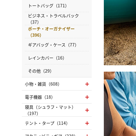
トートバッグ（171）
ビジネス・トラベルバック
（37）
ポーチ・オーガナイザー
（396）
ギアバッグ・ケース（77）
レインカバー（16）
その他（29）
小物・雑貨（608）
電子機器（18）
寝具（シュラフ・マット）
（197）
テント・タープ（114）