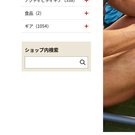
アクティビティギア（338）
食品（2）
ギア（1054）
ショップ内検索