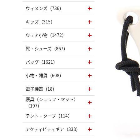
ウィメンズ（736）
キッズ（315）
ウェア小物（1472）
靴・シューズ（867）
バッグ（1621）
小物・雑貨（608）
電子機器（18）
寝具（シュラフ・マット）
（197）
テント・タープ（114）
アクティビティギア（338）