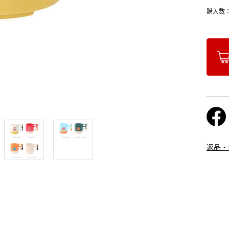
購入数
返品・