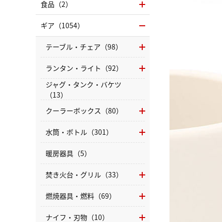
食品（2）
ギア（1054）
テーブル・チェア（98）
ランタン・ライト（92）
ジャグ・タンク・バケツ
（13）
クーラーボックス（80）
水筒・ボトル（301）
暖房器具（5）
焚き火台・グリル（33）
燃焼器具・燃料（69）
ナイフ・刃物（10）