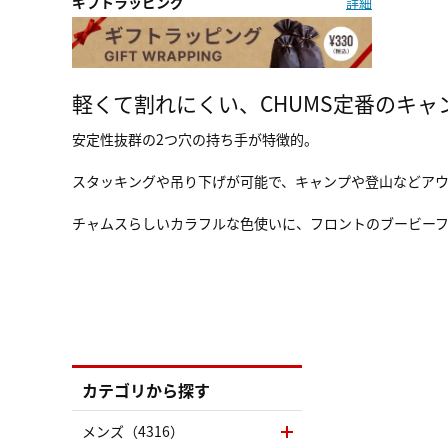
ギフトラッピング
詳細
軽くて割れにくい、CHUMS定番のキャ
安定性抜群の2つ穴の持ち手が特徴的。
スタッキングや吊り下げが可能で、キャンプや登山などア
チャムスらしいカラフルな色使いに、フロントのブービー
カテゴリから探す
メンズ（4316）