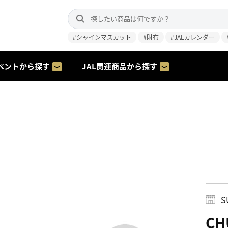
#シャインマスカット
#財布
#JALカレンダー
ベントから探す
JAL関連商品から探す
S
C