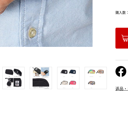
購入数
返品・