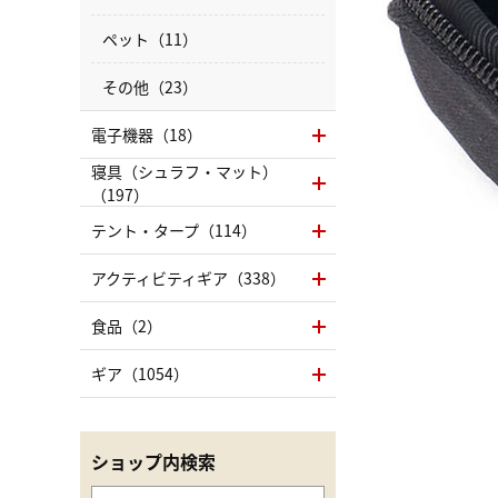
ペット（11）
その他（23）
電子機器（18）
寝具（シュラフ・マット）
（197）
テント・タープ（114）
アクティビティギア（338）
食品（2）
ギア（1054）
ショップ内検索