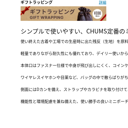
ギフトラッピング
詳細
シンプルで使いやすい、CHUMS定番の
使い終えた古着や工場での生産時に出た残反（生地）を原料と
軽量でありながら耐久性にも優れており、デイリー使いから
本体口はファスナー仕様で中身が飛び出しにくく、コイン
ワイヤレスイヤホンや目薬など、バッグの中で散らばりが
側面にはDカンを備え、ストラップやカラビナを取り付けて
機能性と環境配慮を兼ね備えた、使い勝手の良いミニポー