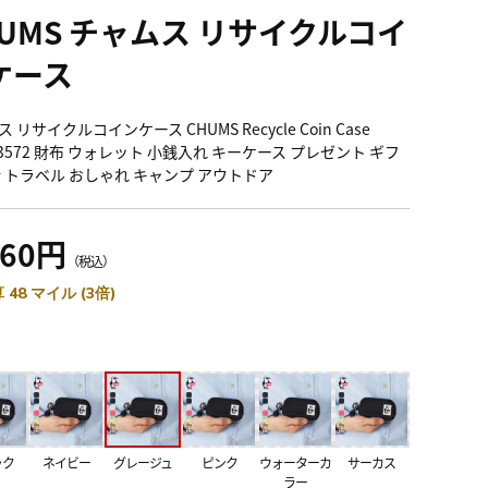
HUMS チャムス リサイクルコイ
ケース
 リサイクルコインケース CHUMS Recycle Coin Case
-3572 財布 ウォレット 小銭入れ キーケース プレゼント ギフ
行 トラベル おしゃれ キャンプ アウトドア
760円
（税込）
 48 マイル (3倍)
ック
ネイビー
グレージュ
ピンク
ウォーターカ
サーカス
ラー