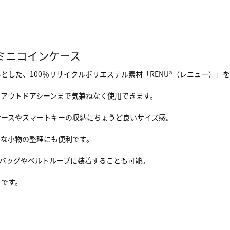
ミニコインケース
した、100％リサイクルポリエステル素材「RENU®（レニュー）」
アウトドアシーンまで気兼ねなく使用できます。
ケースやスマートキーの収納にちょうど良いサイズ感。
ちな小物の整理にも便利です。
バッグやベルトループに装着することも可能。
チです。