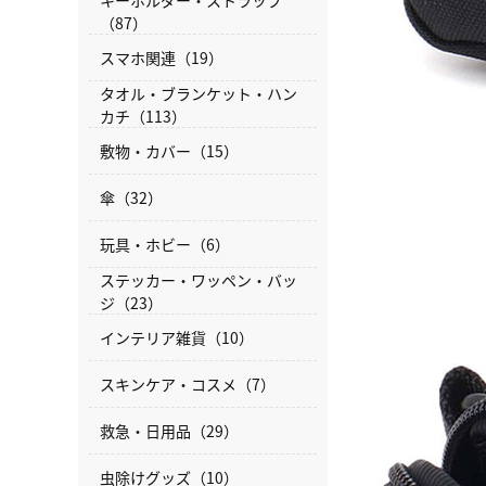
（87）
スマホ関連（19）
タオル・ブランケット・ハン
カチ（113）
敷物・カバー（15）
傘（32）
玩具・ホビー（6）
ステッカー・ワッペン・バッ
ジ（23）
インテリア雑貨（10）
スキンケア・コスメ（7）
救急・日用品（29）
虫除けグッズ（10）