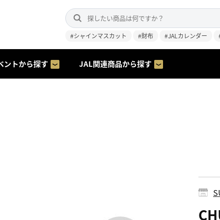
#シャインマスカット
#財布
#JALカレンダー
ベントから探す
JAL関連商品から探す
S
C