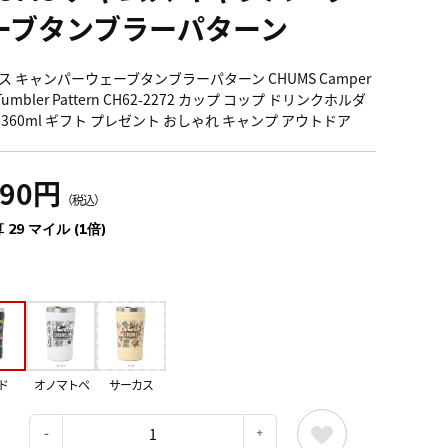
ーブタンブラーパターン
ス キャンパーウェーブタンブラーパターン CHUMS Camper
 Tumbler Pattern CH62-2272 カップ コップ ドリンクホルダ
 360ml ギフト プレゼント おしゃれ キャンプ アウトドア
190円
（税込）
 29 マイル (1倍)
ド
オノマトペ
サーカス
：