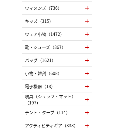
ウィメンズ（736）
キッズ（315）
ウェア小物（1472）
靴・シューズ（867）
バッグ（1621）
小物・雑貨（608）
電子機器（18）
寝具（シュラフ・マット）
（197）
テント・タープ（114）
アクティビティギア（338）