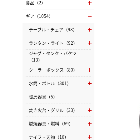
食品（2）
ギア（1054）
テーブル・チェア（98）
ランタン・ライト（92）
ジャグ・タンク・バケツ
（13）
クーラーボックス（80）
水筒・ボトル（301）
暖房器具（5）
焚き火台・グリル（33）
燃焼器具・燃料（69）
ナイフ・刃物（10）