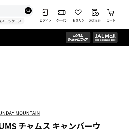
ログイン
クーポン
お気入り
注文履歴
カート
#スーツケース
UNDAY MOUNTAIN
HUMS チャムス キャンパーウ