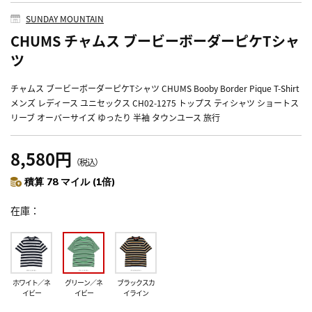
SUNDAY MOUNTAIN
CHUMS チャムス ブービーボーダーピケTシャ
ツ
チャムス ブービーボーダーピケTシャツ CHUMS Booby Border Pique T-Shirt
メンズ レディース ユニセックス CH02-1275 トップス ティシャツ ショートス
リーブ オーバーサイズ ゆったり 半袖 タウンユース 旅行
8,580円
（税込）
積算 78 マイル (1倍)
在庫
ホワイト／ネ
グリーン／ネ
ブラックスカ
イビー
イビー
イライン