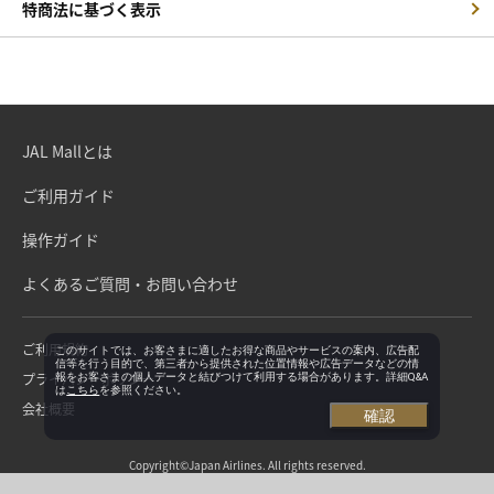
特商法に基づく表示
JAL Mallとは
ご利用ガイド
操作ガイド
よくあるご質問・お問い合わせ
ご利用規約
このサイトでは、お客さまに適したお得な商品やサービスの案内、広告配
信等を行う目的で、第三者から提供された位置情報や広告データなどの情
プライバシーポリシー
報をお客さまの個人データと結びつけて利用する場合があります。詳細Q&A
は
こちら
を参照ください。
会社概要
確認
Copyright©Japan Airlines. All rights reserved.