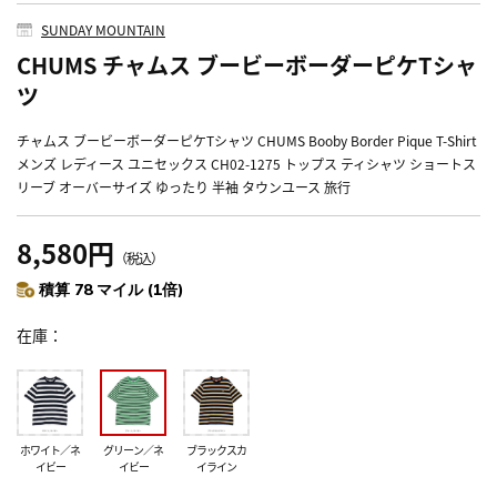
SUNDAY MOUNTAIN
CHUMS チャムス ブービーボーダーピケTシャ
ツ
チャムス ブービーボーダーピケTシャツ CHUMS Booby Border Pique T-Shirt
メンズ レディース ユニセックス CH02-1275 トップス ティシャツ ショートス
リーブ オーバーサイズ ゆったり 半袖 タウンユース 旅行
8,580円
（税込）
積算 78 マイル (1倍)
在庫
ホワイト／ネ
グリーン／ネ
ブラックスカ
イビー
イビー
イライン