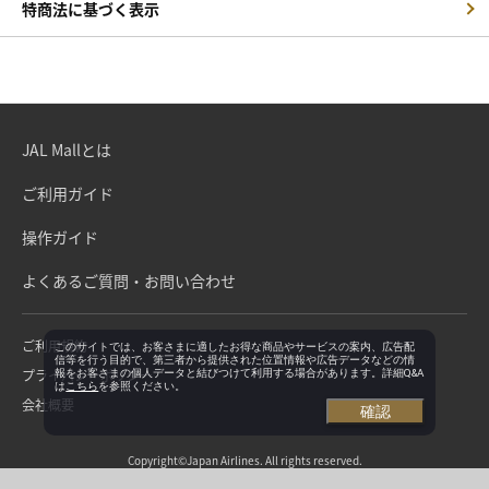
特商法に基づく表示
JAL Mallとは
ご利用ガイド
操作ガイド
よくあるご質問・お問い合わせ
ご利用規約
このサイトでは、お客さまに適したお得な商品やサービスの案内、広告配
信等を行う目的で、第三者から提供された位置情報や広告データなどの情
プライバシーポリシー
報をお客さまの個人データと結びつけて利用する場合があります。詳細Q&A
は
こちら
を参照ください。
会社概要
確認
Copyright©Japan Airlines. All rights reserved.