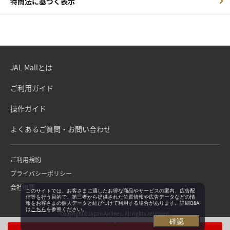
特商法に基づく表示
JAL Mallとは
ご利用ガイド
操作ガイド
よくあるご質問・お問い合わせ
ご利用規約
プライバシーポリシー
会社概要
このサイトでは、お客さまに適したお得な商品やサービスの案内、広告配
信等を行う目的で、第三者から提供された位置情報や広告データなどの情
報をお客さまの個人データと結びつけて利用する場合があります。詳細Q&A
は
こちら
を参照ください。
Copyright©Japan Airlines. All rights reserved.
確認