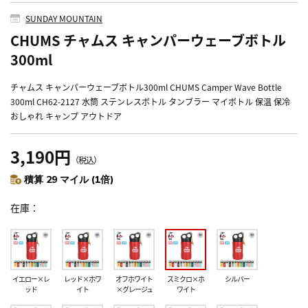
SUNDAY MOUNTAIN
CHUMS チャムス キャンパーウェーブボトル
300ml
チャムス キャンパーウェーブボトル300ml CHUMS Camper Wave Bottle
300ml CH62-2127 水筒 ステンレスボトル タンブラー マイボトル 保温 保冷
おしゃれ キャンプ アウトドア
3,190円
（税込）
積算 29 マイル (1倍)
在庫
イエロー×レ
レッド×ホワ
オフホワイト
スミクロ×ホ
シルバー
ッド
イト
×グレージュ
ワイト