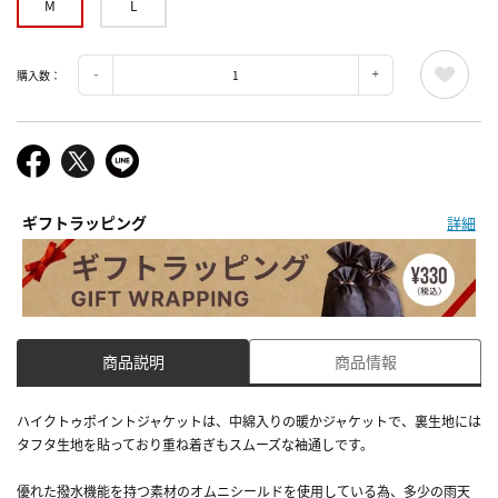
M
L
購入数：
ギフトラッピング
詳細
商品説明
商品情報
ハイクトゥポイントジャケットは、中綿入りの暖かジャケットで、裏生地には
タフタ生地を貼っており重ね着ぎもスムーズな袖通しです。
優れた撥水機能を持つ素材のオムニシールドを使用している為、多少の雨天