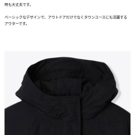
時も大丈夫です。
ベーシックなデザインで、アウトドアだけでなくタウンユースにも活躍する
アウターです。