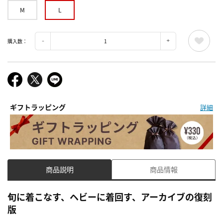
M
L
購入数：
ギフトラッピング
詳細
商品説明
商品情報
旬に着こなす、ヘビーに着回す、アーカイブの復刻
版