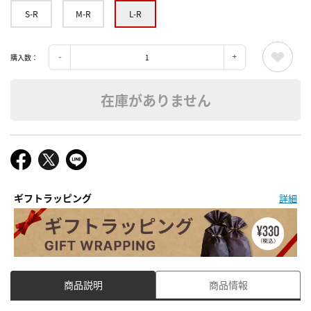
S-R
M-R
L-R
購入数：
在庫がありません
ギフトラッピング
詳細
商品説明
商品情報