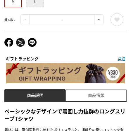
M
L
購入数：
ギフトラッピング
詳細
商品説明
商品情報
ベーシックなデザインで着回し力抜群のロングスリ
ーブTシャツ
素材には、吸湿速乾性に優れたポリエステルと、肌触りの良いコットンを混