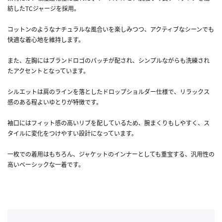
紡したTCジャージを採用。
コットンのようなナチュラルな風合いを楽しみつつ、アクティブなシーンでも
快適な着心地を維持します。
また、左胸にはブランドロゴのパッチが配され、シンプルながらも洗練され
たアクセントとなっています。
シルエットは肩のラインを落としたドロップショルダー仕様で、リラックス
感のある程よいゆとりが特徴です。
袖口にはフィット感の高いリブを配しているため、腕まくりもしやすく、ス
タイルに変化をつけやすい設計になっています。
一枚での着用はもちろん、ジャケットのインナーとしても重宝する、汎用性の
高いベーシックな一着です。