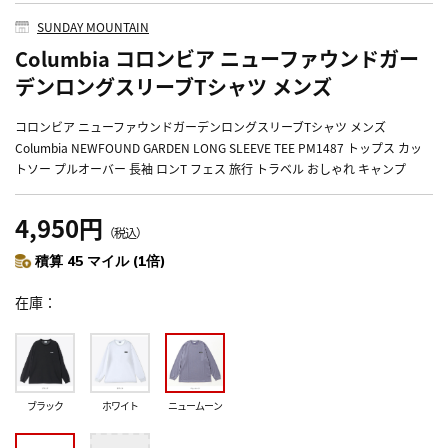
SUNDAY MOUNTAIN
Columbia コロンビア ニューファウンドガー
デンロングスリーブTシャツ メンズ
コロンビア ニューファウンドガーデンロングスリーブTシャツ メンズ
Columbia NEWFOUND GARDEN LONG SLEEVE TEE PM1487 トップス カッ
トソー プルオーバー 長袖 ロンT フェス 旅行 トラベル おしゃれ キャンプ
4,950円
（税込）
積算 45 マイル (1倍)
在庫
ブラック
ホワイト
ニュームーン