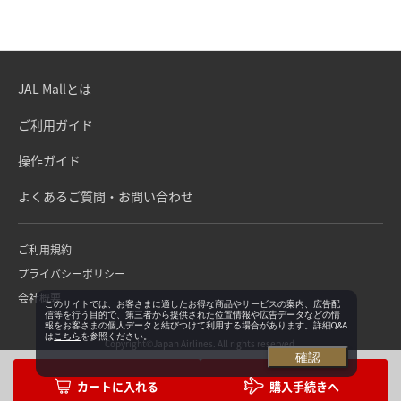
JAL Mallとは
ご利用ガイド
操作ガイド
よくあるご質問・お問い合わせ
ご利用規約
プライバシーポリシー
会社概要
このサイトでは、お客さまに適したお得な商品やサービスの案内、広告配
信等を行う目的で、第三者から提供された位置情報や広告データなどの情
報をお客さまの個人データと結びつけて利用する場合があります。詳細Q&A
は
こちら
を参照ください。
Copyright©Japan Airlines. All rights reserved.
確認
購入手続きへ