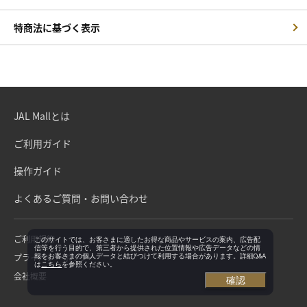
特商法に基づく表示
JAL Mallとは
ご利用ガイド
操作ガイド
よくあるご質問・お問い合わせ
ご利用規約
このサイトでは、お客さまに適したお得な商品やサービスの案内、広告配
信等を行う目的で、第三者から提供された位置情報や広告データなどの情
プライバシーポリシー
報をお客さまの個人データと結びつけて利用する場合があります。詳細Q&A
は
こちら
を参照ください。
会社概要
確認