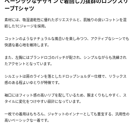
ベーシックなデザインで着回し力抜群のロングスリ
ーブTシャツ
素材には、吸湿速乾性に優れたポリエステルと、肌触りの良いコットンを混
紡したTCジャージを採用。
コットンのようなナチュラルな風合いを楽しみつつ、アクティブなシーンでも
快適な着心地を維持します。
また、左胸にはブランドロゴのパッチが配され、シンプルながらも洗練され
たアクセントとなっています。
シルエットは肩のラインを落としたドロップショルダー仕様で、リラックス
感のある程よいゆとりが特徴です。
袖口にはフィット感の高いリブを配しているため、腕まくりもしやすく、ス
タイルに変化をつけやすい設計になっています。
一枚での着用はもちろん、ジャケットのインナーとしても重宝する、汎用性の
高いベーシックな一着です。