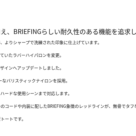
、BRIEFINGらしい耐久性のある機能を追求
で、よりシャープで洗練された印象に仕上げています。
していたラバーハイパロンを変更。
デザインへアップデートしました。
ビーなバリスティックナイロンを採用。
らハードな使用シーンまで対応します。
コードや内装に配したBRIEFING象徴のレッドラインが、無骨でタ
型トートです。