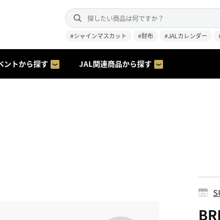
#シャインマスカット
#財布
#JALカレンダー
ベントから探す
JAL関連商品から探す
S
BR