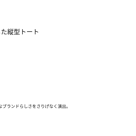
した縦型トート
フなブランドらしさをさりげなく演出。