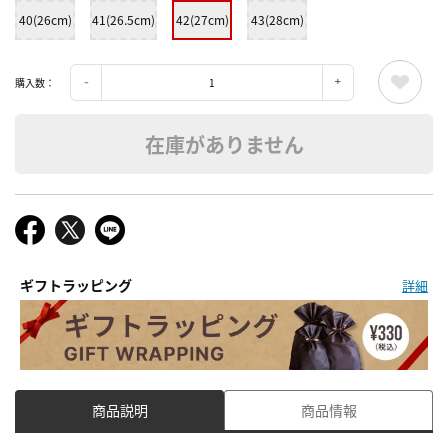
40(26cm)
41(26.5cm)
42(27cm)
43(28cm)
購入数：
在庫がありません
ギフトラッピング
詳細
商品説明
商品情報