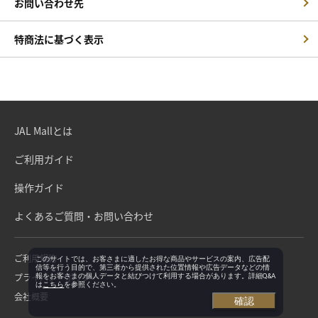
お問い合わせ先
特商法に基づく表示
JAL Mallとは
ご利用ガイド
操作ガイド
よくあるご質問・お問い合わせ
ご利用規約
このサイトでは、お客さまに適したお得な商品やサービスの案内、広告配
信等を行う目的で、第三者から提供された位置情報や広告データなどの情
プライバシーポリシー
報をお客さまの個人データと結びつけて利用する場合があります。詳細Q&A
は
こちら
を参照ください。
会社概要
確認