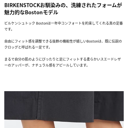
BIRKENSTOCKお馴染みの、洗練されたフォームが
魅力的なBostonモデル
ビルケンシュトック Bostonは一年中コンフォートを約束してくれる真の定番
です。
自由にフィット感を調整できる抜群の機能性が嬉しいBostonは、既に伝説の
クロッグと呼ばれる一足です。
まるで自分の肌のようにぴったりと足にフィットする柔らかいスエードレザ
ーのアッパーが、ナチュラル感をアピールしています。